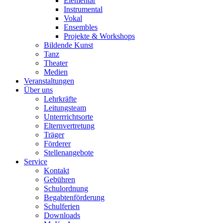
Elementar
Instrumental
Vokal
Ensembles
Projekte & Workshops
Bildende Kunst
Tanz
Theater
Medien
Veranstaltungen
Über uns
Lehrkräfte
Leitungsteam
Unterrrichtsorte
Elternvertretung
Träger
Förderer
Stellenangebote
Service
Kontakt
Gebühren
Schulordnung
Begabtenförderung
Schulferien
Downloads