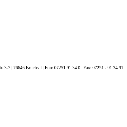
. 3-7 | 76646 Bruchsal | Fon: 07251 91 34 0 | Fax: 07251 - 91 34 91 |