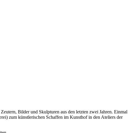
Zeutern, Bilder und Skulpturen aus den letzten zwei Jahren. Einmal
erei) zum künstlerischen Schaffen im Kunsthof in den Ateliers der
ten.