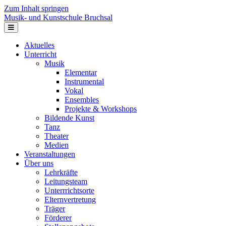
Zum Inhalt springen
Musik- und Kunstschule Bruchsal
Navigation
Aktuelles
Unterricht
Musik
Elementar
Instrumental
Vokal
Ensembles
Projekte & Workshops
Bildende Kunst
Tanz
Theater
Medien
Veranstaltungen
Über uns
Lehrkräfte
Leitungsteam
Unterrrichtsorte
Elternvertretung
Träger
Förderer