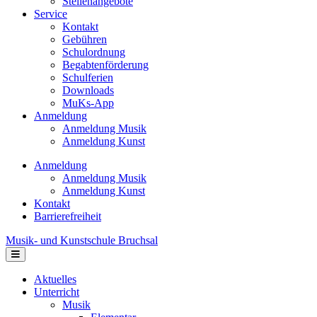
Stellenangebote
Service
Kontakt
Gebühren
Schulordnung
Begabtenförderung
Schulferien
Downloads
MuKs-App
Anmeldung
Anmeldung Musik
Anmeldung Kunst
Anmeldung
Anmeldung Musik
Anmeldung Kunst
Kontakt
Barrierefreiheit
Musik- und Kunstschule Bruchsal
Navigation
Aktuelles
Unterricht
Musik