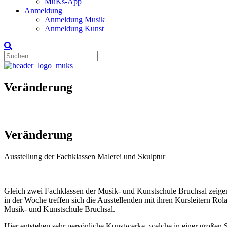
MuKs-App
Anmeldung
Anmeldung Musik
Anmeldung Kunst
Veränderung
Veränderung
Ausstellung der Fachklassen Malerei und Skulptur
Gleich zwei Fachklassen der Musik- und Kunstschule Bruchsal zeigen
in der Woche treffen sich die Ausstellenden mit ihren Kursleitern Ro
Musik- und Kunstschule Bruchsal.
Hier entstehen sehr persönliche Kunstwerke, welche in einer großen