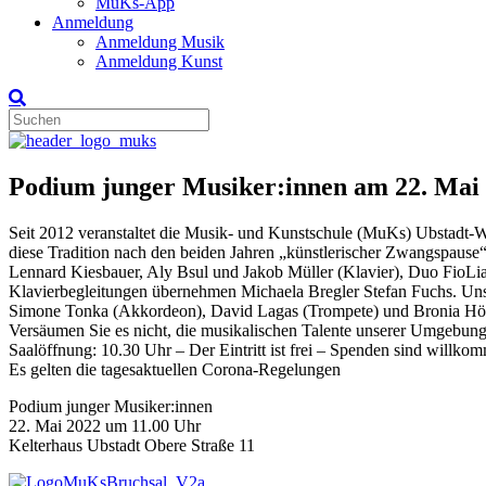
MuKs-App
Anmeldung
Anmeldung Musik
Anmeldung Kunst
Podium junger Musiker:innen am 22. Mai 
Seit 2012 veranstaltet die Musik- und Kunstschule (MuKs) Ubstadt-We
diese Tradition nach den beiden Jahren „künstlerischer Zwangspause
Lennard Kiesbauer, Aly Bsul und Jakob Müller (Klavier), Duo FioLia
Klavierbegleitungen übernehmen Michaela Bregler Stefan Fuchs. Unse
Simone Tonka (Akkordeon), David Lagas (Trompete) und Bronia Hörb
Versäumen Sie es nicht, die musikalischen Talente unserer Umgebung 
Saalöffnung: 10.30 Uhr – Der Eintritt ist frei – Spenden sind willko
Es gelten die tagesaktuellen Corona-Regelungen
Podium junger Musiker:innen
22. Mai 2022 um 11.00 Uhr
Kelterhaus Ubstadt Obere Straße 11