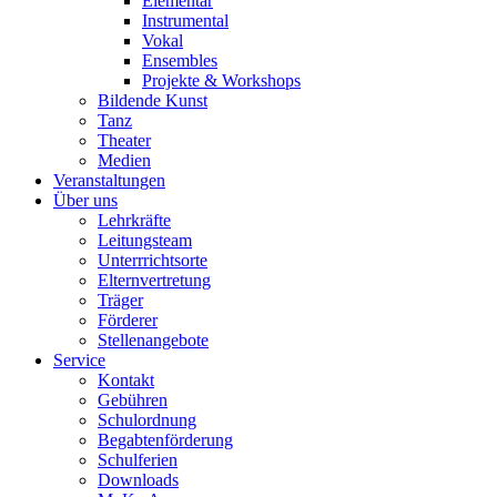
Elementar
Instrumental
Vokal
Ensembles
Projekte & Workshops
Bildende Kunst
Tanz
Theater
Medien
Veranstaltungen
Über uns
Lehrkräfte
Leitungsteam
Unterrrichtsorte
Elternvertretung
Träger
Förderer
Stellenangebote
Service
Kontakt
Gebühren
Schulordnung
Begabtenförderung
Schulferien
Downloads