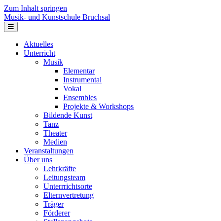
Zum Inhalt springen
Musik- und Kunstschule Bruchsal
Navigation
Aktuelles
Unterricht
Musik
Elementar
Instrumental
Vokal
Ensembles
Projekte & Workshops
Bildende Kunst
Tanz
Theater
Medien
Veranstaltungen
Über uns
Lehrkräfte
Leitungsteam
Unterrrichtsorte
Elternvertretung
Träger
Förderer