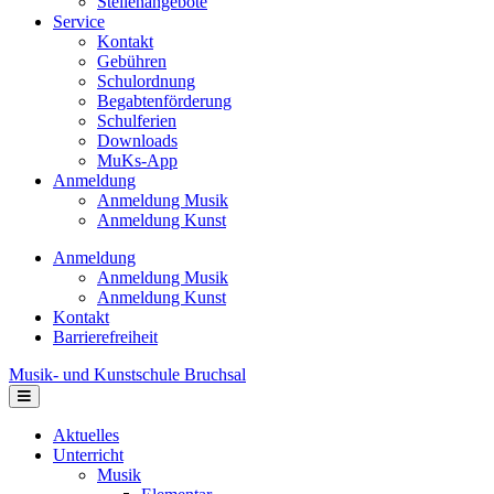
Stellenangebote
Service
Kontakt
Gebühren
Schulordnung
Begabtenförderung
Schulferien
Downloads
MuKs-App
Anmeldung
Anmeldung Musik
Anmeldung Kunst
Anmeldung
Anmeldung Musik
Anmeldung Kunst
Kontakt
Barrierefreiheit
Musik- und Kunstschule Bruchsal
Navigation
Aktuelles
Unterricht
Musik