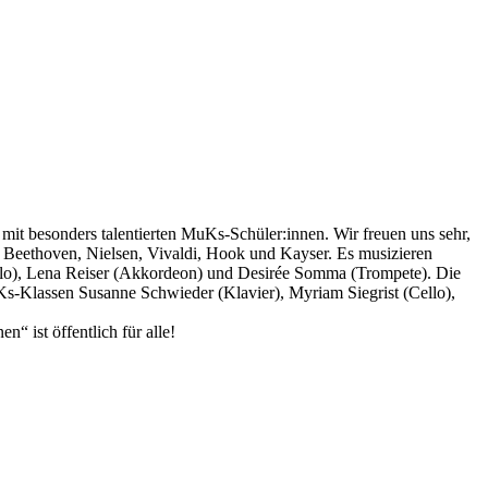
mit besonders talentierten MuKs-Schüler:innen. Wir freuen uns sehr,
, Beethoven, Nielsen, Vivaldi, Hook und Kayser. Es musizieren
Cello), Lena Reiser (Akkordeon) und Desirée Somma (Trompete). Die
s-Klassen Susanne Schwieder (Klavier), Myriam Siegrist (Cello),
 ist öffentlich für alle!