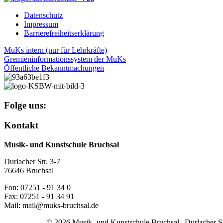
Datenschutz
Impressum
Barrierefreiheitserklärung
MuKs intern (nur für Lehrkräfte)
Gremieninformationssystem der MuKs
Öffentliche Bekanntmachungen
Folge uns:
Kontakt
Musik- und Kunstschule Bruchsal
Durlacher Str. 3-7
76646 Bruchsal
Fon: 07251 - 91 34 0
Fax: 07251 - 91 34 91
Mail: mail@muks-bruchsal.de
© 2026 Musik- und Kunstschule Bruchsal | Durlacher Str