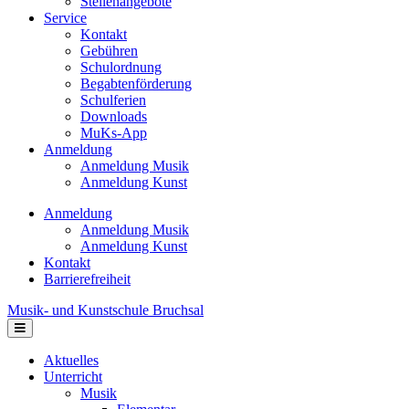
Stellenangebote
Service
Kontakt
Gebühren
Schulordnung
Begabtenförderung
Schulferien
Downloads
MuKs-App
Anmeldung
Anmeldung Musik
Anmeldung Kunst
Anmeldung
Anmeldung Musik
Anmeldung Kunst
Kontakt
Barrierefreiheit
Musik- und Kunstschule Bruchsal
Navigation
Aktuelles
Unterricht
Musik