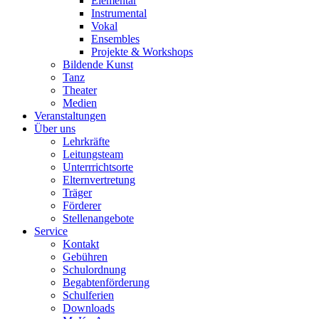
Elementar
Instrumental
Vokal
Ensembles
Projekte & Workshops
Bildende Kunst
Tanz
Theater
Medien
Veranstaltungen
Über uns
Lehrkräfte
Leitungsteam
Unterrrichtsorte
Elternvertretung
Träger
Förderer
Stellenangebote
Service
Kontakt
Gebühren
Schulordnung
Begabtenförderung
Schulferien
Downloads