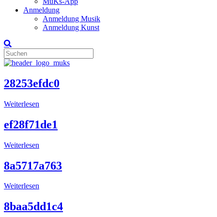
MuKs-App
Anmeldung
Anmeldung Musik
Anmeldung Kunst
28253efdc0
Weiterlesen
ef28f71de1
Weiterlesen
8a5717a763
Weiterlesen
8baa5dd1c4