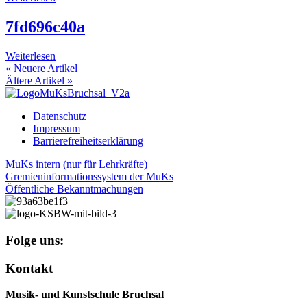
7fd696c40a
Weiterlesen
« Neuere Artikel
Ältere Artikel »
Datenschutz
Impressum
Barrierefreiheitserklärung
MuKs intern (nur für Lehrkräfte)
Gremieninformationssystem der MuKs
Öffentliche Bekanntmachungen
Folge uns:
Kontakt
Musik- und Kunstschule Bruchsal