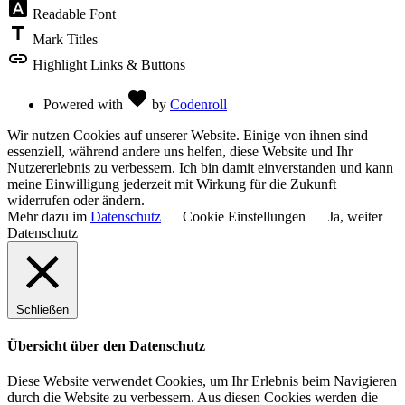
font_download
Readable Font
title
Mark Titles
link
Highlight Links & Buttons
Love
favorite
Powered with
by
Codenroll
Wir nutzen Cookies auf unserer Website. Einige von ihnen sind
essenziell, während andere uns helfen, diese Website und Ihr
Nutzererlebnis zu verbessern. Ich bin damit einverstanden und kann
meine Einwilligung jederzeit mit Wirkung für die Zukunft
widerrufen oder ändern.
Mehr dazu im
Datenschutz
Cookie Einstellungen
Ja, weiter
Datenschutz
Schließen
Übersicht über den Datenschutz
Diese Website verwendet Cookies, um Ihr Erlebnis beim Navigieren
durch die Website zu verbessern. Aus diesen Cookies werden die