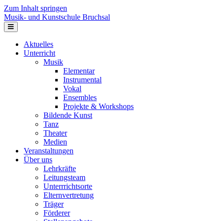
Zum Inhalt springen
Musik- und Kunstschule Bruchsal
Navigation
Aktuelles
Unterricht
Musik
Elementar
Instrumental
Vokal
Ensembles
Projekte & Workshops
Bildende Kunst
Tanz
Theater
Medien
Veranstaltungen
Über uns
Lehrkräfte
Leitungsteam
Unterrrichtsorte
Elternvertretung
Träger
Förderer