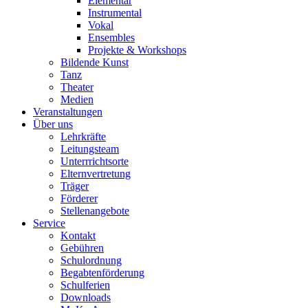
Elementar
Instrumental
Vokal
Ensembles
Projekte & Workshops
Bildende Kunst
Tanz
Theater
Medien
Veranstaltungen
Über uns
Lehrkräfte
Leitungsteam
Unterrrichtsorte
Elternvertretung
Träger
Förderer
Stellenangebote
Service
Kontakt
Gebühren
Schulordnung
Begabtenförderung
Schulferien
Downloads