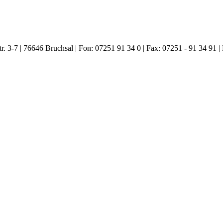
. 3-7 | 76646 Bruchsal | Fon: 07251 91 34 0 | Fax: 07251 - 91 34 91 |