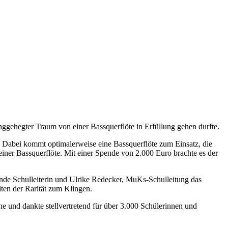
ggehegter Traum von einer Bassquerflöte in Erfüllung gehen durfte.
. Dabei kommt optimalerweise eine Bassquerflöte zum Einsatz, die
iner Bassquerflöte. Mit einer Spende von 2.000 Euro brachte es der
tende Schulleiterin und Ulrike Redecker, MuKs-Schulleitung das
ten der Rarität zum Klingen.
 und dankte stellvertretend für über 3.000 Schülerinnen und