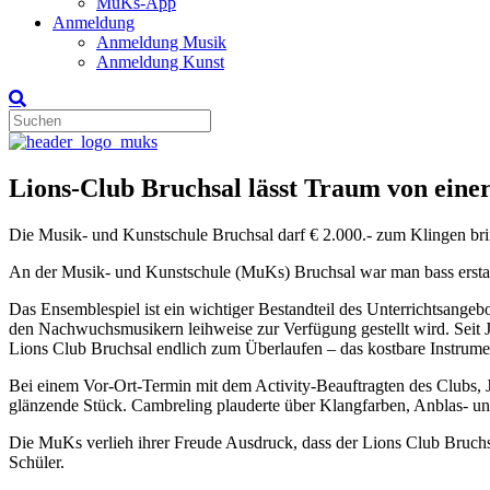
MuKs-App
Anmeldung
Anmeldung Musik
Anmeldung Kunst
Lions-Club Bruchsal lässt Traum von einer
Die Musik- und Kunstschule Bruchsal darf € 2.000.- zum Klingen br
An der Musik- und Kunstschule (MuKs) Bruchsal war man bass erstaun
Das Ensemblespiel ist ein wichtiger Bestandteil des Unterrichtsange
den Nachwuchsmusikern leihweise zur Verfügung gestellt wird. Seit 
Lions Club Bruchsal endlich zum Überlaufen – das kostbare Instrume
Bei einem Vor-Ort-Termin mit dem Activity-Beauftragten des Clubs, J
glänzende Stück. Cambreling plauderte über Klangfarben, Anblas- un
Die MuKs verlieh ihrer Freude Ausdruck, dass der Lions Club Bruchs
Schüler.