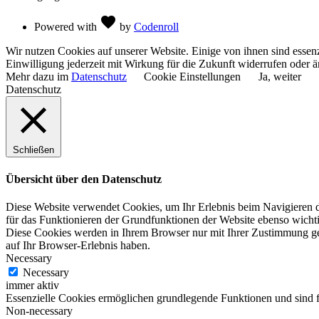
Love
favorite
Powered with
by
Codenroll
Wir nutzen Cookies auf unserer Website. Einige von ihnen sind essenz
Einwilligung jederzeit mit Wirkung für die Zukunft widerrufen oder ä
Mehr dazu im
Datenschutz
Cookie Einstellungen
Ja, weiter
Datenschutz
Schließen
Übersicht über den Datenschutz
Diese Website verwendet Cookies, um Ihr Erlebnis beim Navigieren du
für das Funktionieren der Grundfunktionen der Website ebenso wichti
Diese Cookies werden in Ihrem Browser nur mit Ihrer Zustimmung ge
auf Ihr Browser-Erlebnis haben.
Necessary
Necessary
immer aktiv
Essenzielle Cookies ermöglichen grundlegende Funktionen und sind fü
Non-necessary