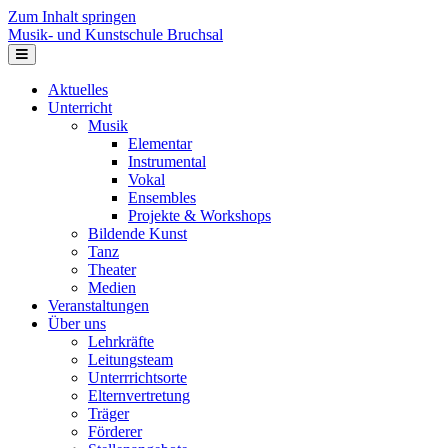
Zum Inhalt springen
Musik- und Kunstschule Bruchsal
Navigation
Aktuelles
Unterricht
Musik
Elementar
Instrumental
Vokal
Ensembles
Projekte & Workshops
Bildende Kunst
Tanz
Theater
Medien
Veranstaltungen
Über uns
Lehrkräfte
Leitungsteam
Unterrrichtsorte
Elternvertretung
Träger
Förderer