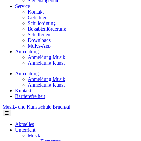
Stellenangebote
Service
Kontakt
Gebühren
Schulordnung
Begabtenförderung
Schulferien
Downloads
MuKs-App
Anmeldung
Anmeldung Musik
Anmeldung Kunst
Anmeldung
Anmeldung Musik
Anmeldung Kunst
Kontakt
Barrierefreiheit
Musik- und Kunstschule Bruchsal
Navigation
Aktuelles
Unterricht
Musik