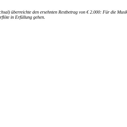
chsal) überreichte den ersehnten Restbetrag von € 2.000: Für die Musi
flöte in Erfüllung gehen.