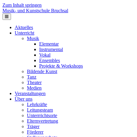
Zum Inhalt springen
Musik- und Kunstschule Bruchsal
Navigation
Aktuelles
Unterricht
Musik
Elementar
Instrumental
Vokal
Ensembles
Projekte & Workshops
Bildende Kunst
Tanz
Theater
Medien
Veranstaltungen
Über uns
Lehrkräfte
Leitungsteam
Unterrrichtsorte
Elternvertretung
Träger
Förderer