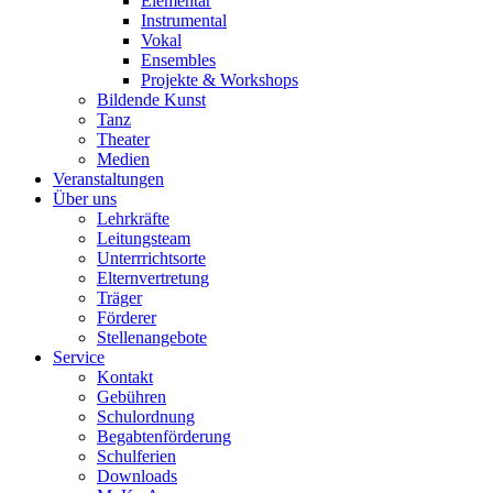
Elementar
Instrumental
Vokal
Ensembles
Projekte & Workshops
Bildende Kunst
Tanz
Theater
Medien
Veranstaltungen
Über uns
Lehrkräfte
Leitungsteam
Unterrrichtsorte
Elternvertretung
Träger
Förderer
Stellenangebote
Service
Kontakt
Gebühren
Schulordnung
Begabtenförderung
Schulferien
Downloads