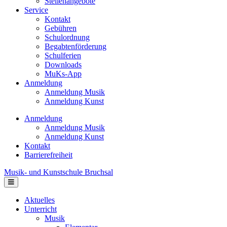
Stellenangebote
Service
Kontakt
Gebühren
Schulordnung
Begabtenförderung
Schulferien
Downloads
MuKs-App
Anmeldung
Anmeldung Musik
Anmeldung Kunst
Anmeldung
Anmeldung Musik
Anmeldung Kunst
Kontakt
Barrierefreiheit
Musik- und Kunstschule Bruchsal
Navigation
Aktuelles
Unterricht
Musik