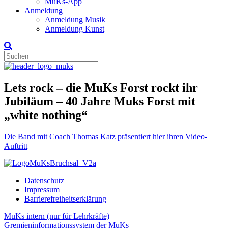
MuKs-App
Anmeldung
Anmeldung Musik
Anmeldung Kunst
Lets rock – die MuKs Forst rockt ihr
Jubiläum – 40 Jahre Muks Forst mit
„white nothing“
Die Band mit Coach Thomas Katz präsentiert hier ihren Video-
Auftritt
Datenschutz
Impressum
Barrierefreiheitserklärung
MuKs intern (nur für Lehrkräfte)
Gremieninformationssystem der MuKs