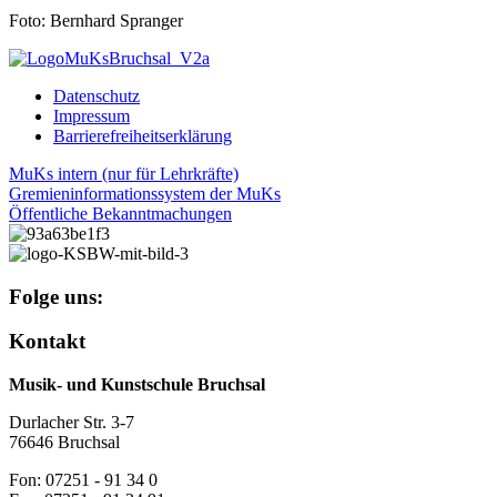
Foto: Bernhard Spranger
Datenschutz
Impressum
Barrierefreiheitserklärung
MuKs intern (nur für Lehrkräfte)
Gremieninformationssystem der MuKs
Öffentliche Bekanntmachungen
Folge uns:
Kontakt
Musik- und Kunstschule Bruchsal
Durlacher Str. 3-7
76646 Bruchsal
Fon: 07251 - 91 34 0