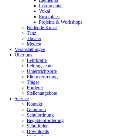
Elementar
Instrumental
Vokal
Ensembles
Projekte & Workshops
Bildende Kunst
Tanz
Theater
Medien
Veranstaltungen
Über uns
Lehrkräfte
Leitungsteam
Unterrrichtsorte
Elternvertretung
Träger
Förderer
Stellenangebote
Service
Kontakt
Gebühren
Schulordnung
Begabtenförderung
Schulferien
Downloads