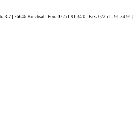
. 3-7 | 76646 Bruchsal | Fon: 07251 91 34 0 | Fax: 07251 - 91 34 91 |