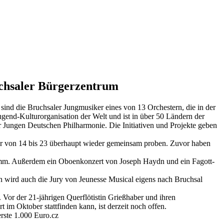
uchsaler Bürgerzentrum
sind die Bruchsaler Jungmusiker eines von 13 Orchestern, die in der
ugend-Kulturorganisation der Welt und ist in über 50 Ländern der
 Jungen Deutschen Philharmonie. Die Initiativen und Projekte geben
lter von 14 bis 23 überhaupt wieder gemeinsam proben. Zuvor haben
amm. Außerdem ein Oboenkonzert von Joseph Haydn und ein Fagott-
n wird auch die Jury von Jeunesse Musical eigens nach Bruchsal
or der 21-jährigen Querflötistin Grießhaber und ihren
 im Oktober stattfinden kann, ist derzeit noch offen.
erste 1.000 Euro.cz