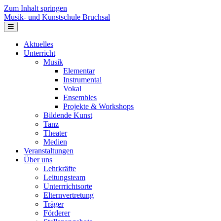
Zum Inhalt springen
Musik- und Kunstschule Bruchsal
Navigation
Aktuelles
Unterricht
Musik
Elementar
Instrumental
Vokal
Ensembles
Projekte & Workshops
Bildende Kunst
Tanz
Theater
Medien
Veranstaltungen
Über uns
Lehrkräfte
Leitungsteam
Unterrrichtsorte
Elternvertretung
Träger
Förderer