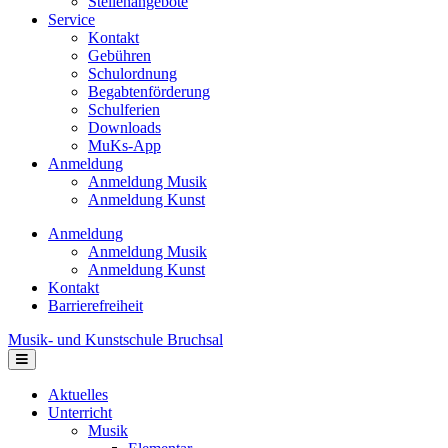
Stellenangebote
Service
Kontakt
Gebühren
Schulordnung
Begabtenförderung
Schulferien
Downloads
MuKs-App
Anmeldung
Anmeldung Musik
Anmeldung Kunst
Anmeldung
Anmeldung Musik
Anmeldung Kunst
Kontakt
Barrierefreiheit
Musik- und Kunstschule Bruchsal
Navigation
Aktuelles
Unterricht
Musik