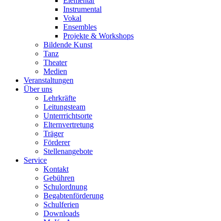
Elementar
Instrumental
Vokal
Ensembles
Projekte & Workshops
Bildende Kunst
Tanz
Theater
Medien
Veranstaltungen
Über uns
Lehrkräfte
Leitungsteam
Unterrrichtsorte
Elternvertretung
Träger
Förderer
Stellenangebote
Service
Kontakt
Gebühren
Schulordnung
Begabtenförderung
Schulferien
Downloads