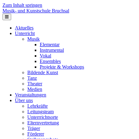
Zum Inhalt springen
Musik- und Kunstschule Bruchsal
Navigation
Aktuelles
Unterricht
Musik
Elementar
Instrumental
Vokal
Ensembles
Projekte & Workshops
Bildende Kunst
Tanz
Theater
Medien
Veranstaltungen
Über uns
Lehrkräfte
Leitungsteam
Unterrrichtsorte
Elternvertretung
Träger
Förderer