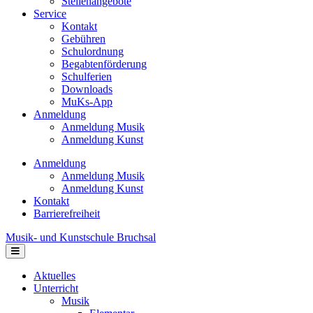
Stellenangebote
Service
Kontakt
Gebühren
Schulordnung
Begabtenförderung
Schulferien
Downloads
MuKs-App
Anmeldung
Anmeldung Musik
Anmeldung Kunst
Anmeldung
Anmeldung Musik
Anmeldung Kunst
Kontakt
Barrierefreiheit
Musik- und Kunstschule Bruchsal
Navigation
Aktuelles
Unterricht
Musik