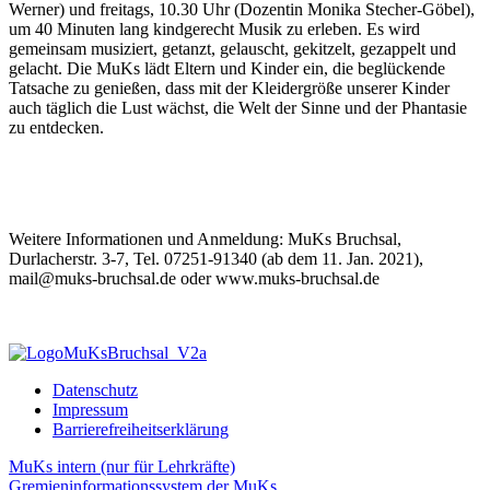
Werner) und freitags, 10.30 Uhr (Dozentin Monika Stecher-Göbel),
um 40 Minuten lang kindgerecht Musik zu erleben. Es wird
gemeinsam musiziert, getanzt, gelauscht, gekitzelt, gezappelt und
gelacht. Die MuKs lädt Eltern und Kinder ein, die beglückende
Tatsache zu genießen, dass mit der Kleidergröße unserer Kinder
auch täglich die Lust wächst, die Welt der Sinne und der Phantasie
zu entdecken.
Weitere Informationen und Anmeldung: MuKs Bruchsal,
Durlacherstr. 3-7, Tel. 07251-91340 (ab dem 11. Jan. 2021),
mail@muks-bruchsal.de oder www.muks-bruchsal.de
Datenschutz
Impressum
Barrierefreiheitserklärung
MuKs intern (nur für Lehrkräfte)
Gremieninformationssystem der MuKs