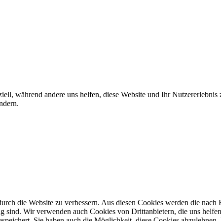
iell, während andere uns helfen, diese Website und Ihr Nutzererlebnis
ndern.
rch die Website zu verbessern. Aus diesen Cookies werden die nach Be
g sind. Wir verwenden auch Cookies von Drittanbietern, die uns helfen 
speichert. Sie haben auch die Möglichkeit, diese Cookies abzulehnen