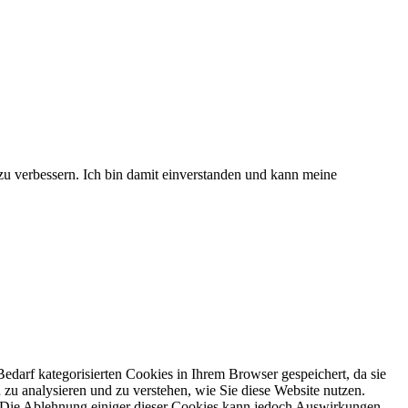
 zu verbessern. Ich bin damit einverstanden und kann meine
darf kategorisierten Cookies in Ihrem Browser gespeichert, da sie
zu analysieren und zu verstehen, wie Sie diese Website nutzen.
. Die Ablehnung einiger dieser Cookies kann jedoch Auswirkungen