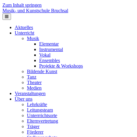
Zum Inhalt springen
Musik- und Kunstschule Bruchsal
Navigation
Aktuelles
Unterricht
Musik
Elementar
Instrumental
Vokal
Ensembles
Projekte & Workshops
Bildende Kunst
Tanz
Theater
Medien
Veranstaltungen
Über uns
Lehrkräfte
Leitungsteam
Unterrrichtsorte
Elternvertretung
Träger
Förderer