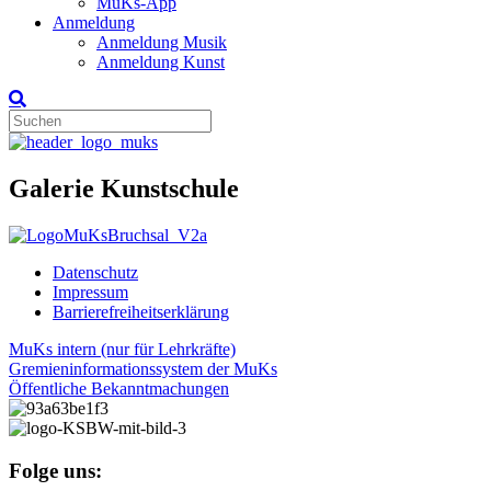
MuKs-App
Anmeldung
Anmeldung Musik
Anmeldung Kunst
Galerie Kunstschule
Datenschutz
Impressum
Barrierefreiheitserklärung
MuKs intern (nur für Lehrkräfte)
Gremieninformationssystem der MuKs
Öffentliche Bekanntmachungen
Folge uns: