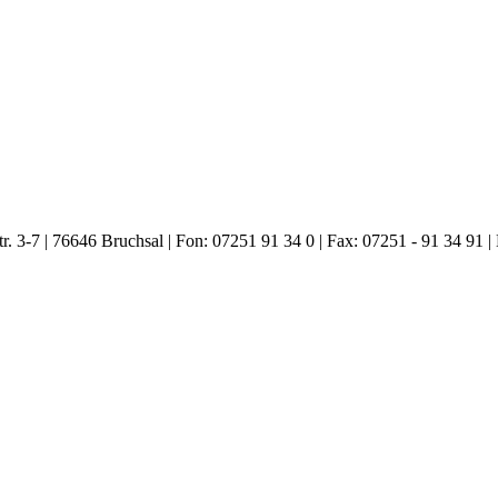
. 3-7 | 76646 Bruchsal | Fon: 07251 91 34 0 | Fax: 07251 - 91 34 91 |