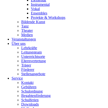
Elementar
Instrumental
Vokal
Ensembles
Projekte & Workshops
Bildende Kunst
Tanz
Theater
Medien
Veranstaltungen
Über uns
Lehrkräfte
Leitungsteam
Unterrrichtsorte
Elternvertretung
Träger
Förderer
Stellenangebote
Service
Kontakt
Gebühren
Schulordnung
Begabtenförderung
Schulferien
Downloads