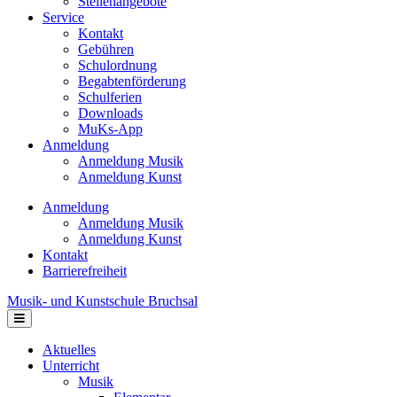
Stellenangebote
Service
Kontakt
Gebühren
Schulordnung
Begabtenförderung
Schulferien
Downloads
MuKs-App
Anmeldung
Anmeldung Musik
Anmeldung Kunst
Anmeldung
Anmeldung Musik
Anmeldung Kunst
Kontakt
Barrierefreiheit
Musik- und Kunstschule Bruchsal
Navigation
Aktuelles
Unterricht
Musik