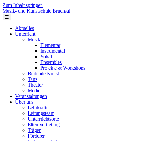
Zum Inhalt springen
Musik- und Kunstschule Bruchsal
Navigation
Aktuelles
Unterricht
Musik
Elementar
Instrumental
Vokal
Ensembles
Projekte & Workshops
Bildende Kunst
Tanz
Theater
Medien
Veranstaltungen
Über uns
Lehrkräfte
Leitungsteam
Unterrrichtsorte
Elternvertretung
Träger
Förderer