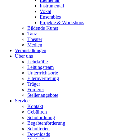
Elementar
Instrumental
Vokal
Ensembles
Projekte & Workshops
Bildende Kunst
Tanz
Theater
Medien
Veranstaltungen
Über uns
Lehrkräfte
Leitungsteam
Unterrrichtsorte
Elternvertretung
Träger
Förderer
Stellenangebote
Service
Kontakt
Gebühren
Schulordnung
Begabtenförderung
Schulferien
Downloads