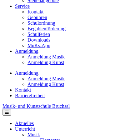
Stellenangebote
Service
Kontakt
Gebühren
Schulordnung
Begabtenförderung
Schulferien
Downloads
MuKs-App
Anmeldung
Anmeldung Musik
Anmeldung Kunst
Anmeldung
Anmeldung Musik
Anmeldung Kunst
Kontakt
Barrierefreiheit
Musik- und Kunstschule Bruchsal
Navigation
Aktuelles
Unterricht
Musik