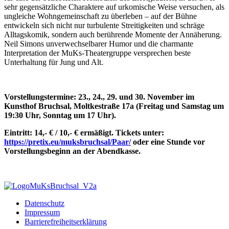
sehr gegensätzliche Charaktere auf urkomische Weise versuchen, als
ungleiche Wohngemeinschaft zu überleben – auf der Bühne
entwickeln sich nicht nur turbulente Streitigkeiten und schräge
Alltagskomik, sondern auch berührende Momente der Annäherung.
Neil Simons unverwechselbarer Humor und die charmante
Interpretation der MuKs-Theatergruppe versprechen beste
Unterhaltung für Jung und Alt.
Vorstellungstermine: 23., 24., 29. und 30. November im
Kunsthof Bruchsal, Moltkestraße 17a (Freitag und Samstag um
19:30 Uhr, Sonntag um 17 Uhr).
Eintritt: 14,- € / 10,- € ermäßigt. Tickets unter:
https://pretix.eu/muksbruchsal/Paar/
oder eine Stunde vor
Vorstellungsbeginn an der Abendkasse.
Datenschutz
Impressum
Barrierefreiheitserklärung