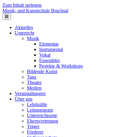
Zum Inhalt springen
Musik- und Kunstschule Bruchsal
Navigation
Aktuelles
Unterricht
Musik
Elementar
Instrumental
Vokal
Ensembles
Projekte & Workshops
Bildende Kunst
Tanz
Theater
Medien
Veranstaltungen
Über uns
Lehrkräfte
Leitungsteam
Unterrrichtsorte
Elternvertretung
Träger
Förderer