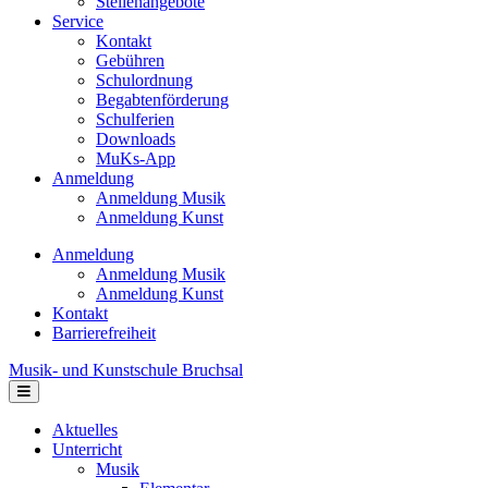
Stellenangebote
Service
Kontakt
Gebühren
Schulordnung
Begabtenförderung
Schulferien
Downloads
MuKs-App
Anmeldung
Anmeldung Musik
Anmeldung Kunst
Anmeldung
Anmeldung Musik
Anmeldung Kunst
Kontakt
Barrierefreiheit
Musik- und Kunstschule Bruchsal
Navigation
Aktuelles
Unterricht
Musik