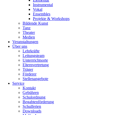
Elementar
Instrumental
Vokal
Ensembles
Projekte & Workshops
Bildende Kunst
Tanz
Theater
Medien
Veranstaltungen
Über uns
Lehrkräfte
Leitungsteam
Unterrrichtsorte
Elternvertretung
Träger
Förderer
Stellenangebote
Service
Kontakt
Gebühren
Schulordnung
Begabtenförderung
Schulferien
Downloads