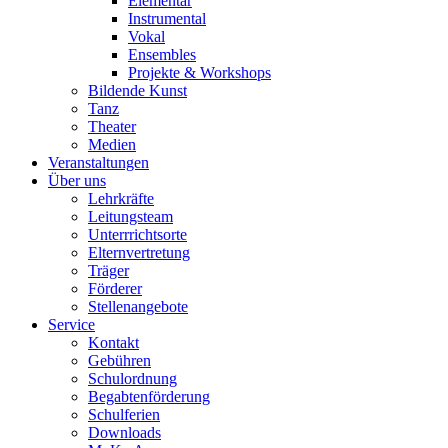
Elementar
Instrumental
Vokal
Ensembles
Projekte & Workshops
Bildende Kunst
Tanz
Theater
Medien
Veranstaltungen
Über uns
Lehrkräfte
Leitungsteam
Unterrrichtsorte
Elternvertretung
Träger
Förderer
Stellenangebote
Service
Kontakt
Gebühren
Schulordnung
Begabtenförderung
Schulferien
Downloads