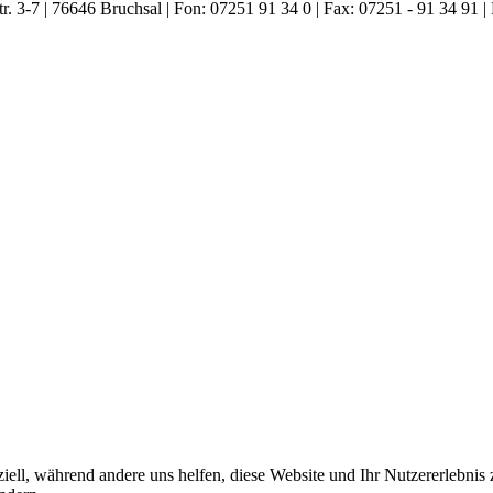
. 3-7 | 76646 Bruchsal | Fon: 07251 91 34 0 | Fax: 07251 - 91 34 91 |
iell, während andere uns helfen, diese Website und Ihr Nutzererlebnis