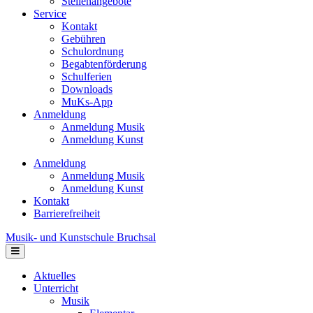
Stellenangebote
Service
Kontakt
Gebühren
Schulordnung
Begabtenförderung
Schulferien
Downloads
MuKs-App
Anmeldung
Anmeldung Musik
Anmeldung Kunst
Anmeldung
Anmeldung Musik
Anmeldung Kunst
Kontakt
Barrierefreiheit
Musik- und Kunstschule Bruchsal
Navigation
Aktuelles
Unterricht
Musik