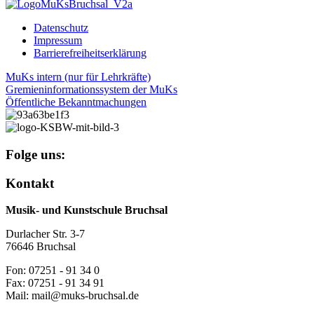
Datenschutz
Impressum
Barrierefreiheitserklärung
MuKs intern (nur für Lehrkräfte)
Gremieninformationssystem der MuKs
Öffentliche Bekanntmachungen
Folge uns:
Kontakt
Musik- und Kunstschule Bruchsal
Durlacher Str. 3-7
76646 Bruchsal
Fon: 07251 - 91 34 0
Fax: 07251 - 91 34 91
Mail: mail@muks-bruchsal.de