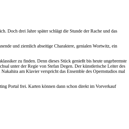
h. Doch drei Jahre später schlägt die Stunde der Rache und das
annende und ziemlich abseitige Charaktere, genialen Wortwitz, ein
klassiker zu finden. Denn dieses Stück genießt bis heute ungebremste
chsal unter der Regie von Stefan Degen. Der künstlerische Leiter des
ai Nakahira am Klavier verspricht das Ensemble des Opernstudios mal
ting Portal frei. Karten können dann schon direkt im Vorverkauf