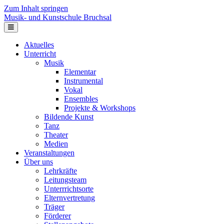
Zum Inhalt springen
Musik- und Kunstschule Bruchsal
Navigation
Aktuelles
Unterricht
Musik
Elementar
Instrumental
Vokal
Ensembles
Projekte & Workshops
Bildende Kunst
Tanz
Theater
Medien
Veranstaltungen
Über uns
Lehrkräfte
Leitungsteam
Unterrrichtsorte
Elternvertretung
Träger
Förderer