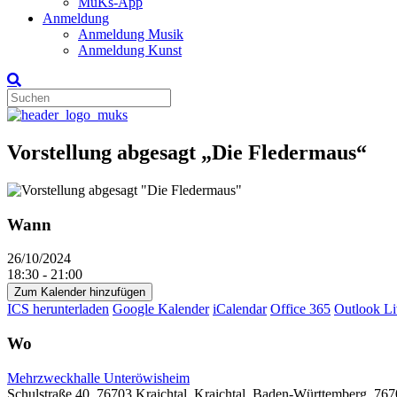
MuKs-App
Anmeldung
Anmeldung Musik
Anmeldung Kunst
Vorstellung abgesagt „Die Fledermaus“
Wann
26/10/2024
18:30 - 21:00
Zum Kalender hinzufügen
ICS herunterladen
Google Kalender
iCalendar
Office 365
Outlook Li
Wo
Mehrzweckhalle Unteröwisheim
Schulstraße 40, 76703 Kraichtal, Kraichtal, Baden-Württemberg, 76