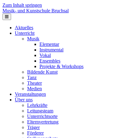
Zum Inhalt springen
Musik- und Kunstschule Bruchsal
Navigation
Aktuelles
Unterricht
Musik
Elementar
Instrumental
Vokal
Ensembles
Projekte & Workshops
Bildende Kunst
Tanz
Theater
Medien
Veranstaltungen
Über uns
Lehrkräfte
Leitungsteam
Unterrrichtsorte
Elternvertretung
Träger
Förderer