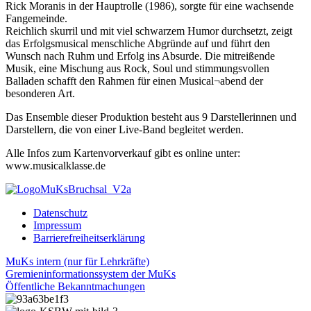
Rick Moranis in der Hauptrolle (1986), sorgte für eine wachsende
Fangemeinde.
Reichlich skurril und mit viel schwarzem Humor durchsetzt, zeigt
das Erfolgsmusical menschliche Abgründe auf und führt den
Wunsch nach Ruhm und Erfolg ins Absurde. Die mitreißende
Musik, eine Mischung aus Rock, Soul und stimmungsvollen
Balladen schafft den Rahmen für einen Musical¬abend der
besonderen Art.
Das Ensemble dieser Produktion besteht aus 9 Darstellerinnen und
Darstellern, die von einer Live-Band begleitet werden.
Alle Infos zum Kartenvorverkauf gibt es online unter:
www.musicalklasse.de
Datenschutz
Impressum
Barrierefreiheitserklärung
MuKs intern (nur für Lehrkräfte)
Gremieninformationssystem der MuKs
Öffentliche Bekanntmachungen