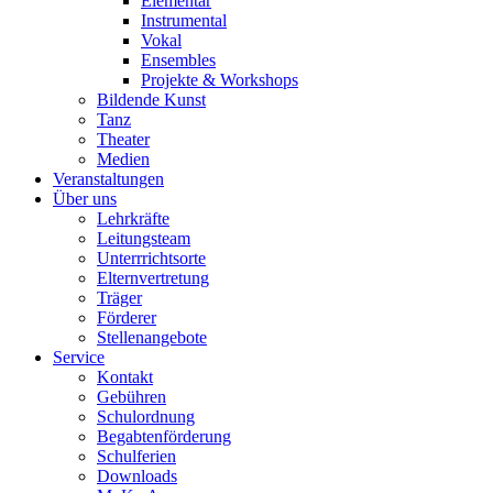
Elementar
Instrumental
Vokal
Ensembles
Projekte & Workshops
Bildende Kunst
Tanz
Theater
Medien
Veranstaltungen
Über uns
Lehrkräfte
Leitungsteam
Unterrrichtsorte
Elternvertretung
Träger
Förderer
Stellenangebote
Service
Kontakt
Gebühren
Schulordnung
Begabtenförderung
Schulferien
Downloads