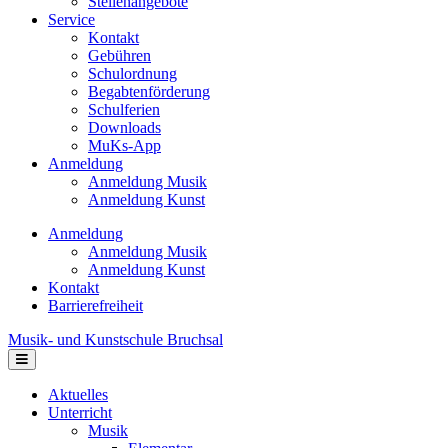
Stellenangebote
Service
Kontakt
Gebühren
Schulordnung
Begabtenförderung
Schulferien
Downloads
MuKs-App
Anmeldung
Anmeldung Musik
Anmeldung Kunst
Anmeldung
Anmeldung Musik
Anmeldung Kunst
Kontakt
Barrierefreiheit
Musik- und Kunstschule Bruchsal
Navigation
Aktuelles
Unterricht
Musik