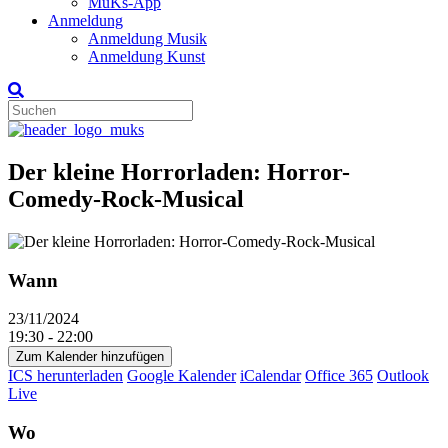
MuKs-App
Anmeldung
Anmeldung Musik
Anmeldung Kunst
Der kleine Horrorladen: Horror-
Comedy-Rock-Musical
Wann
23/11/2024
19:30 - 22:00
Zum Kalender hinzufügen
ICS herunterladen
Google Kalender
iCalendar
Office 365
Outlook
Live
Wo