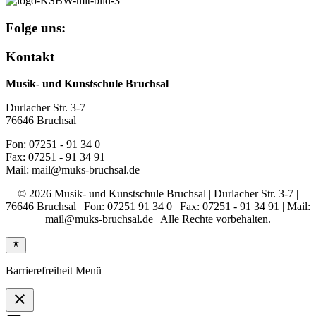
Folge uns:
Kontakt
Musik- und Kunstschule Bruchsal
Durlacher Str. 3-7
76646 Bruchsal
Fon: 07251 - 91 34 0
Fax: 07251 - 91 34 91
Mail: mail@muks-bruchsal.de
© 2026 Musik- und Kunstschule Bruchsal | Durlacher Str. 3-7 |
76646 Bruchsal | Fon: 07251 91 34 0 | Fax: 07251 - 91 34 91 | Mail:
mail@muks-bruchsal.de | Alle Rechte vorbehalten.
Barrierefreiheit Menü
close
Toggle