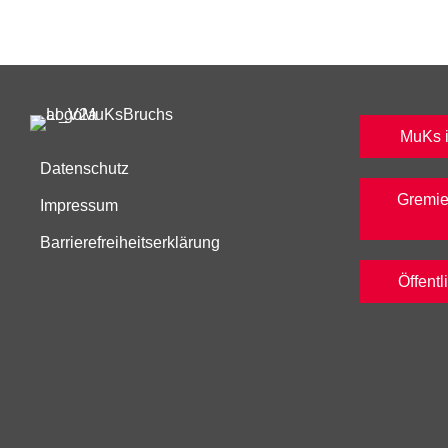
MuKs in
Datenschutz
Gremie
Impressum
Barrierefreiheitserklärung
Öffent