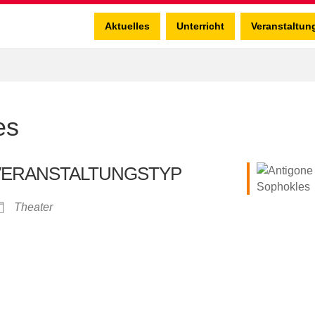
Aktuelles
Unterricht
Veranstaltun
es
VERANSTALTUNGSTYP
Theater