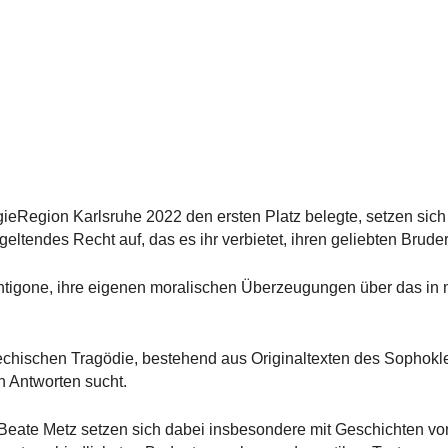
ogieRegion Karlsruhe 2022 den ersten Platz belegte, setzen sich
eltendes Recht auf, das es ihr verbietet, ihren geliebten Bruder
ntigone, ihre eigenen moralischen Überzeugungen über das in 
iechischen Tragödie, bestehend aus Originaltexten des Sophokl
h Antworten sucht.
 Beate Metz setzen sich dabei insbesondere mit Geschichten v