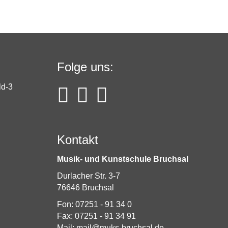
Folge uns:
Kontakt
Musik- und Kunstschule Bruchsal
Durlacher Str. 3-7
76646 Bruchsal
Fon: 07251 - 91 34 0
Fax: 07251 - 91 34 91
Mail: mail@muks-bruchsal.de