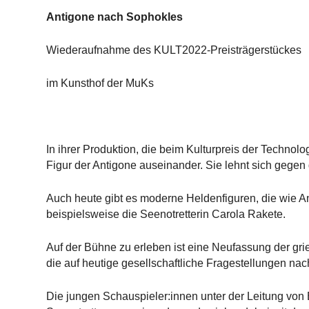
Antigone nach Sophokles
Wiederaufnahme des KULT2022-Preisträgerstückes
im Kunsthof der MuKs
In ihrer Produktion, die beim Kulturpreis der Technol
Figur der Antigone auseinander. Sie lehnt sich gegen g
Auch heute gibt es moderne Heldenfiguren, die wie A
beispielsweise die Seenotretterin Carola Rakete.
Auf der Bühne zu erleben ist eine Neufassung der gr
die auf heutige gesellschaftliche Fragestellungen nac
Die jungen Schauspieler:innen unter der Leitung von