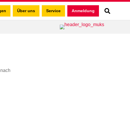
gen
Über uns
Service
Anmeldung