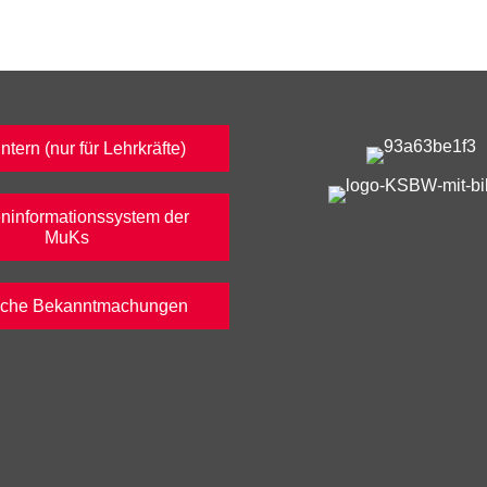
tern (nur für Lehrkräfte)
ninformationssystem der
MuKs
liche Bekanntmachungen