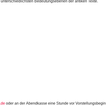
 unterschiedlichsten Bedeutungsebenen der antiken Texte.
.de
oder an der Abendkasse eine Stunde vor Vorstellungsbegin