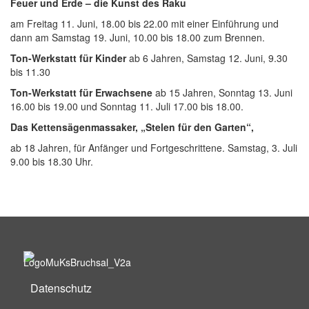
Feuer und Erde – die Kunst des Raku
am Freitag 11. Juni, 18.00 bis 22.00 mit einer Einführung und
dann am Samstag 19. Juni, 10.00 bis 18.00 zum Brennen.
Ton-Werkstatt für Kinder
ab 6 Jahren, Samstag 12. Juni, 9.30
bis 11.30
Ton-Werkstatt für Erwachsene
ab 15 Jahren, Sonntag 13. Juni
16.00 bis 19.00 und Sonntag 11. Juli 17.00 bis 18.00.
Das Kettensägenmassaker, „Stelen für den Garten“,
ab 18 Jahren, für Anfänger und Fortgeschrittene. Samstag, 3. Juli
9.00 bis 18.30 Uhr.
Datenschutz