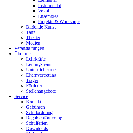
Elementar
Instrumental
Vokal
Ensembles
Projekte & Workshops
Bildende Kunst
Tanz
Theater
Medien
Veranstaltungen
Über uns
Lehrkräfte
Leitungsteam
Unterrrichtsorte
Elternvertretung
Träger
Förderer
Stellenangebote
Service
Kontakt
Gebühren
Schulordnung
Begabtenförderung
Schulferien
Downloads