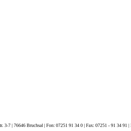
. 3-7 | 76646 Bruchsal | Fon: 07251 91 34 0 | Fax: 07251 - 91 34 91 |