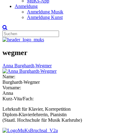
MuKs-App
Anmeldung
Anmeldung Musik
Anmeldung Kunst
wegmer
Anna Burghardt-Wegmer
Name:
Burghardt-Wegmer
Vorname:
Anna
Kurz-Vita/Fach:
Lehrkraft für Klavier, Korrepetition
Diplom-Klavierlehrerin, Pianistin
(Staatl. Hochschule für Musik Karlsruhe)