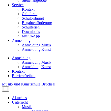
Stellenangebote
Service
Kontakt
Gebühren
Schulordnung
Begabtenförderung
Schulferien
Downloads
MuKs-App
Anmeldung
Anmeldung Musik
Anmeldung Kunst
Anmeldung
Anmeldung Musik
Anmeldung Kunst
Kontakt
Barrierefreiheit
Musik- und Kunstschule Bruchsal
Navigation
Aktuelles
Unterricht
Musik