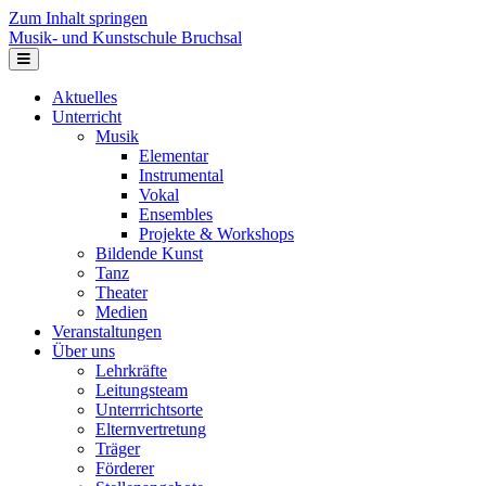
Zum Inhalt springen
Musik- und Kunstschule Bruchsal
Navigation
Aktuelles
Unterricht
Musik
Elementar
Instrumental
Vokal
Ensembles
Projekte & Workshops
Bildende Kunst
Tanz
Theater
Medien
Veranstaltungen
Über uns
Lehrkräfte
Leitungsteam
Unterrrichtsorte
Elternvertretung
Träger
Förderer