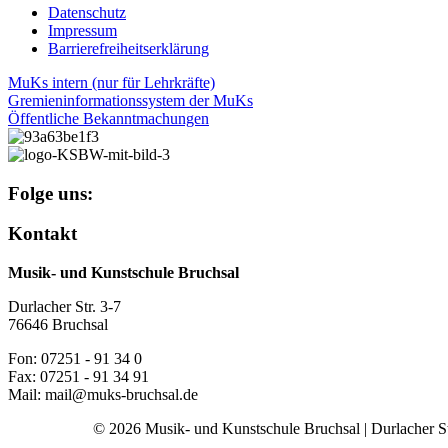
Datenschutz
Impressum
Barrierefreiheitserklärung
MuKs intern (nur für Lehrkräfte)
Gremieninformationssystem der MuKs
Öffentliche Bekanntmachungen
Folge uns:
Kontakt
Musik- und Kunstschule Bruchsal
Durlacher Str. 3-7
76646 Bruchsal
Fon: 07251 - 91 34 0
Fax: 07251 - 91 34 91
Mail: mail@muks-bruchsal.de
© 2026 Musik- und Kunstschule Bruchsal | Durlacher Str