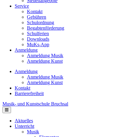
Stellenangebote
Service
Kontakt
Gebühren
Schulordnung
Begabtenförderung
Schulferien
Downloads
MuKs-App
Anmeldung
Anmeldung Musik
Anmeldung Kunst
Anmeldung
Anmeldung Musik
Anmeldung Kunst
Kontakt
Barrierefreiheit
Musik- und Kunstschule Bruchsal
Navigation
Aktuelles
Unterricht
Musik