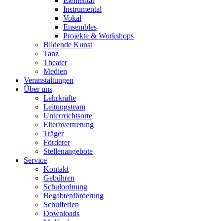
Elementar
Instrumental
Vokal
Ensembles
Projekte & Workshops
Bildende Kunst
Tanz
Theater
Medien
Veranstaltungen
Über uns
Lehrkräfte
Leitungsteam
Unterrrichtsorte
Elternvertretung
Träger
Förderer
Stellenangebote
Service
Kontakt
Gebühren
Schulordnung
Begabtenförderung
Schulferien
Downloads