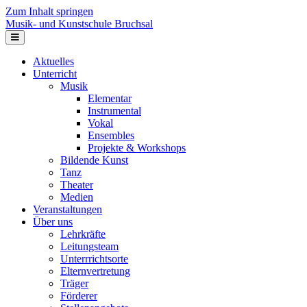
Zum Inhalt springen
Musik- und Kunstschule Bruchsal
Navigation
Aktuelles
Unterricht
Musik
Elementar
Instrumental
Vokal
Ensembles
Projekte & Workshops
Bildende Kunst
Tanz
Theater
Medien
Veranstaltungen
Über uns
Lehrkräfte
Leitungsteam
Unterrrichtsorte
Elternvertretung
Träger
Förderer