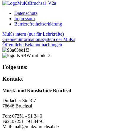
Datenschutz
Impressum
Barrierefreiheitserklärung
MuKs intern (nur für Lehrkräfte)
Gremieninformationssystem der MuKs
Öffentliche Bekanntmachungen
Folge uns:
Kontakt
Musik- und Kunstschule Bruchsal
Durlacher Str. 3-7
76646 Bruchsal
Fon: 07251 - 91 34 0
Fax: 07251 - 91 34 91
Mail: mail@muks-bruchsal.de