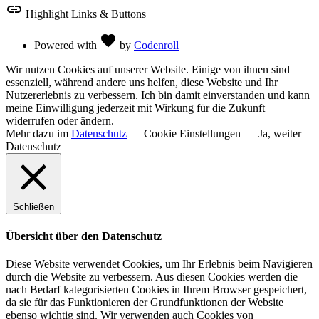
link
Highlight Links & Buttons
Love
favorite
Powered with
by
Codenroll
Wir nutzen Cookies auf unserer Website. Einige von ihnen sind
essenziell, während andere uns helfen, diese Website und Ihr
Nutzererlebnis zu verbessern. Ich bin damit einverstanden und kann
meine Einwilligung jederzeit mit Wirkung für die Zukunft
widerrufen oder ändern.
Mehr dazu im
Datenschutz
Cookie Einstellungen
Ja, weiter
Datenschutz
Schließen
Übersicht über den Datenschutz
Diese Website verwendet Cookies, um Ihr Erlebnis beim Navigieren
durch die Website zu verbessern. Aus diesen Cookies werden die
nach Bedarf kategorisierten Cookies in Ihrem Browser gespeichert,
da sie für das Funktionieren der Grundfunktionen der Website
ebenso wichtig sind. Wir verwenden auch Cookies von