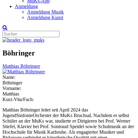
MuKs-App
Anmeldung
Anmeldung Musik
Anmeldung Kunst
Böhringer
Matthias Böhringer
Name:
Böhringer
Vorname:
Matthias
Kurz-Vita/Fach:
Matthias Böhringer leitet seit April 2024 das
JugendSinfonieOrchester der MuKs Bruchsal. Nachdem er selbst
Schüler an der MuKs war, studierte er Dirigieren bei Prof. Werner
Stiefel, Klavier bei Prof. Sontraud Speidel sowie Schulmusik an der
Hochschule für Musik Karlsruhe. Als engagierter Musiker und
Pädagoge verbindet er künstlerische Qualität mit einer