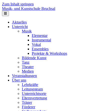
Zum Inhalt springen
Musik- und Kunstschule Bruchsal
Navigation
Aktuelles
Unterricht
Musik
Elementar
Instrumental
Vokal
Ensembles
Projekte & Workshops
Bildende Kunst
Tanz
Theater
Medien
Veranstaltungen
Über uns
Lehrkräfte
Leitungsteam
Unterrrichtsorte
Elternvertretung
Träger
Förderer