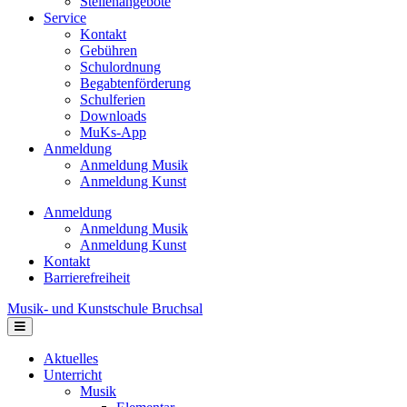
Stellenangebote
Service
Kontakt
Gebühren
Schulordnung
Begabtenförderung
Schulferien
Downloads
MuKs-App
Anmeldung
Anmeldung Musik
Anmeldung Kunst
Anmeldung
Anmeldung Musik
Anmeldung Kunst
Kontakt
Barrierefreiheit
Musik- und Kunstschule Bruchsal
Navigation
Aktuelles
Unterricht
Musik