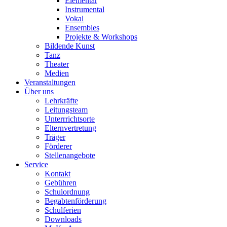
Elementar
Instrumental
Vokal
Ensembles
Projekte & Workshops
Bildende Kunst
Tanz
Theater
Medien
Veranstaltungen
Über uns
Lehrkräfte
Leitungsteam
Unterrrichtsorte
Elternvertretung
Träger
Förderer
Stellenangebote
Service
Kontakt
Gebühren
Schulordnung
Begabtenförderung
Schulferien
Downloads