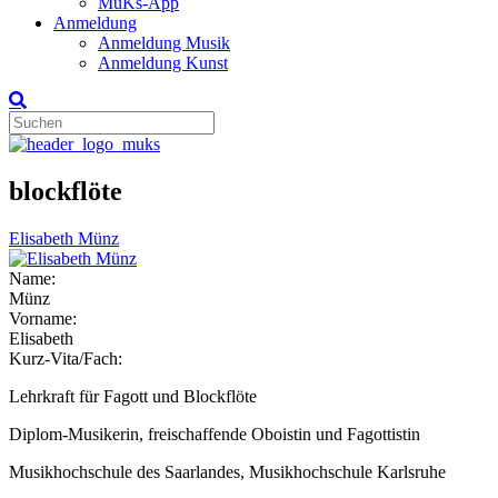
MuKs-App
Anmeldung
Anmeldung Musik
Anmeldung Kunst
blockflöte
Elisabeth Münz
Name:
Münz
Vorname:
Elisabeth
Kurz-Vita/Fach:
Lehrkraft für Fagott und Blockflöte
Diplom-Musikerin, freischaffende Oboistin und Fagottistin
Musikhochschule des Saarlandes, Musikhochschule Karlsruhe