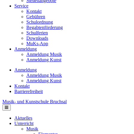
Stellenangebote
Service
Kontakt
Gebühren
Schulordnung
Begabtenförderung
Schulferien
Downloads
MuKs-App
Anmeldung
Anmeldung Musik
Anmeldung Kunst
Anmeldung
Anmeldung Musik
Anmeldung Kunst
Kontakt
Barrierefreiheit
Musik- und Kunstschule Bruchsal
Navigation
Aktuelles
Unterricht
Musik