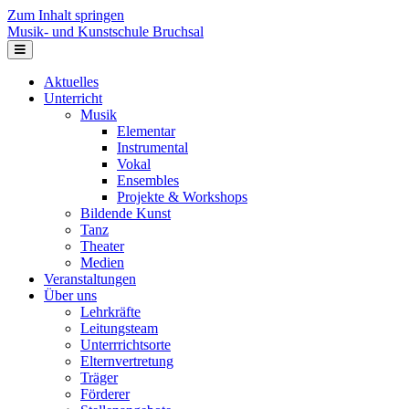
Zum Inhalt springen
Musik- und Kunstschule Bruchsal
Navigation
Aktuelles
Unterricht
Musik
Elementar
Instrumental
Vokal
Ensembles
Projekte & Workshops
Bildende Kunst
Tanz
Theater
Medien
Veranstaltungen
Über uns
Lehrkräfte
Leitungsteam
Unterrrichtsorte
Elternvertretung
Träger
Förderer