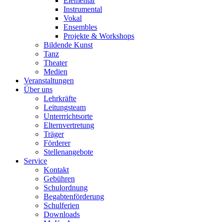
Elementar
Instrumental
Vokal
Ensembles
Projekte & Workshops
Bildende Kunst
Tanz
Theater
Medien
Veranstaltungen
Über uns
Lehrkräfte
Leitungsteam
Unterrrichtsorte
Elternvertretung
Träger
Förderer
Stellenangebote
Service
Kontakt
Gebühren
Schulordnung
Begabtenförderung
Schulferien
Downloads