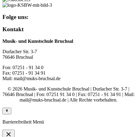
Folge uns:
Kontakt
Musik- und Kunstschule Bruchsal
Durlacher Str. 3-7
76646 Bruchsal
Fon: 07251 - 91 34 0
Fax: 07251 - 91 34 91
Mail: mail@muks-bruchsal.de
© 2026 Musik- und Kunstschule Bruchsal | Durlacher Str. 3-7 |
76646 Bruchsal | Fon: 07251 91 34 0 | Fax: 07251 - 91 34 91 | Mail:
mail@muks-bruchsal.de | Alle Rechte vorbehalten.
Barrierefreiheit Menü
close