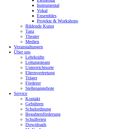
Elementar
Instrumental
Vokal
Ensembles
Projekte & Workshops
Bildende Kunst
Tanz
Theater
Medien
Veranstaltungen
Über uns
Lehrkräfte
Leitungsteam
Unterrrichtsorte
Elternvertretung
Träger
Förderer
Stellenangebote
Service
Kontakt
Gebühren
Schulordnung
Begabtenförderung
Schulferien
Downloads