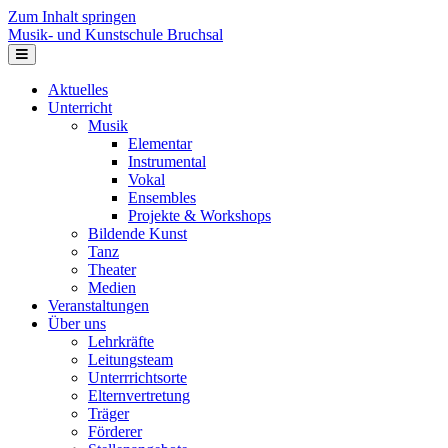
Zum Inhalt springen
Musik- und Kunstschule Bruchsal
Navigation
Aktuelles
Unterricht
Musik
Elementar
Instrumental
Vokal
Ensembles
Projekte & Workshops
Bildende Kunst
Tanz
Theater
Medien
Veranstaltungen
Über uns
Lehrkräfte
Leitungsteam
Unterrrichtsorte
Elternvertretung
Träger
Förderer