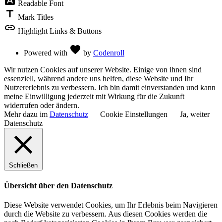
font_download
Readable Font
title
Mark Titles
link
Highlight Links & Buttons
Love
favorite
Powered with
by
Codenroll
Wir nutzen Cookies auf unserer Website. Einige von ihnen sind
essenziell, während andere uns helfen, diese Website und Ihr
Nutzererlebnis zu verbessern. Ich bin damit einverstanden und kann
meine Einwilligung jederzeit mit Wirkung für die Zukunft
widerrufen oder ändern.
Mehr dazu im
Datenschutz
Cookie Einstellungen
Ja, weiter
Datenschutz
Schließen
Übersicht über den Datenschutz
Diese Website verwendet Cookies, um Ihr Erlebnis beim Navigieren
durch die Website zu verbessern. Aus diesen Cookies werden die