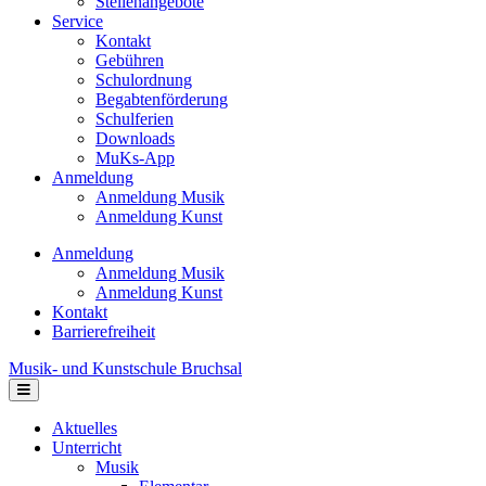
Stellenangebote
Service
Kontakt
Gebühren
Schulordnung
Begabtenförderung
Schulferien
Downloads
MuKs-App
Anmeldung
Anmeldung Musik
Anmeldung Kunst
Anmeldung
Anmeldung Musik
Anmeldung Kunst
Kontakt
Barrierefreiheit
Musik- und Kunstschule Bruchsal
Navigation
Aktuelles
Unterricht
Musik