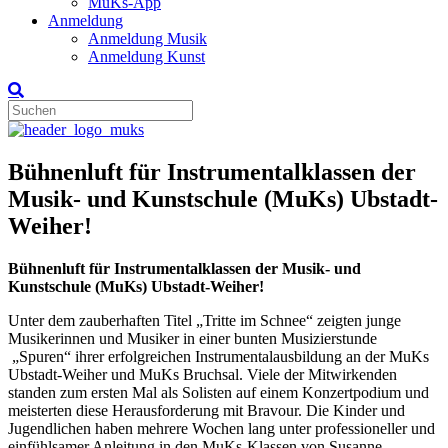
MuKs-App
Anmeldung
Anmeldung Musik
Anmeldung Kunst
Bühnenluft für Instrumentalklassen der
Musik- und Kunstschule (MuKs) Ubstadt-
Weiher!
Bühnenluft für Instrumentalklassen der Musik- und
Kunstschule (MuKs) Ubstadt-Weiher!
Unter dem zauberhaften Titel „Tritte im Schnee“ zeigten junge
Musikerinnen und Musiker in einer bunten Musizierstunde
„Spuren“ ihrer erfolgreichen Instrumentalausbildung an der MuKs
Ubstadt-Weiher und MuKs Bruchsal. Viele der Mitwirkenden
standen zum ersten Mal als Solisten auf einem Konzertpodium und
meisterten diese Herausforderung mit Bravour. Die Kinder und
Jugendlichen haben mehrere Wochen lang unter professioneller und
einfühlsamer Anleitung in den MuKs-Klassen von Susanne