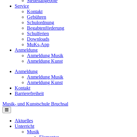
Stellenangebote
Service
Kontakt
Gebühren
Schulordnung
Begabtenförderung
Schulferien
Downloads
MuKs-App
Anmeldung
Anmeldung Musik
Anmeldung Kunst
Anmeldung
Anmeldung Musik
Anmeldung Kunst
Kontakt
Barrierefreiheit
Musik- und Kunstschule Bruchsal
Navigation
Aktuelles
Unterricht
Musik