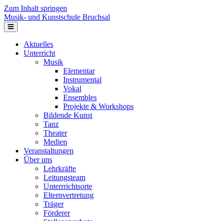
Zum Inhalt springen
Musik- und Kunstschule Bruchsal
Navigation
Aktuelles
Unterricht
Musik
Elementar
Instrumental
Vokal
Ensembles
Projekte & Workshops
Bildende Kunst
Tanz
Theater
Medien
Veranstaltungen
Über uns
Lehrkräfte
Leitungsteam
Unterrrichtsorte
Elternvertretung
Träger
Förderer