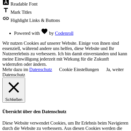
font_download
Readable Font
title
Mark Titles
link
Highlight Links & Buttons
Love
favorite
Powered with
by
Codenroll
Wir nutzen Cookies auf unserer Website. Einige von ihnen sind
essenziell, während andere uns helfen, diese Website und Ihr
Nutzererlebnis zu verbessern. Ich bin damit einverstanden und kann
meine Einwilligung jederzeit mit Wirkung für die Zukunft
widerrufen oder ändern.
Mehr dazu im
Datenschutz
Cookie Einstellungen
Ja, weiter
Datenschutz
Schließen
Übersicht über den Datenschutz
Diese Website verwendet Cookies, um Ihr Erlebnis beim Navigieren
durch die Website zu verbessern. Aus diesen Cookies werden die