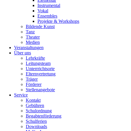
Elementar
Instrumental
Vokal
Ensembles
Projekte & Workshops
Bildende Kunst
Tanz
Theater
Medien
Veranstaltungen
Über uns
Lehrkräfte
Leitungsteam
Unterrrichtsorte
Elternvertretung
Träger
Förderer
Stellenangebote
Service
Kontakt
Gebühren
Schulordnung
Begabtenförderung
Schulferien
Downloads